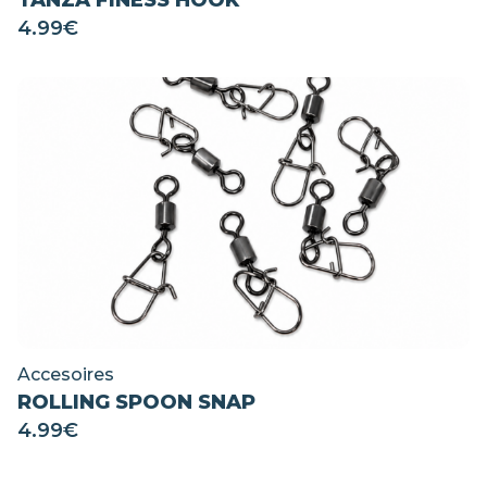
TANZA FINESS HOOK
4.99
€
Accesoires
ROLLING SPOON SNAP
4.99
€