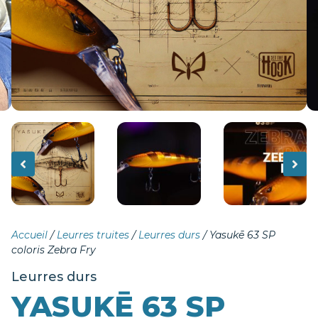
Accueil
/
Leurres truites
/
Leurres durs
/ Yasukē 63 SP
coloris Zebra Fry
Leurres durs
YASUKĒ 63 SP