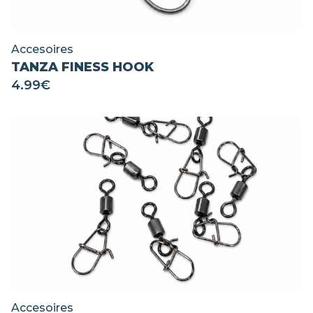
Accesoires
TANZA FINESS HOOK
4.99
€
Accesoires