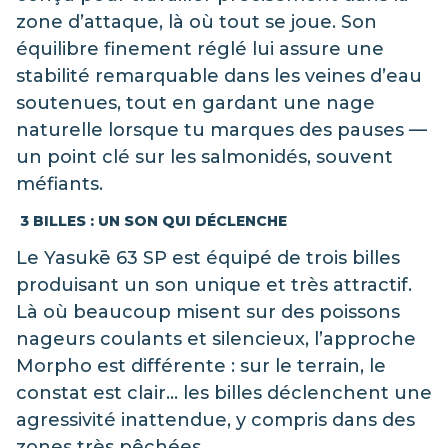
zone d’attaque, là où tout se joue. Son
équilibre finement réglé lui assure une
stabilité remarquable dans les veines d’eau
soutenues, tout en gardant une nage
naturelle lorsque tu marques des pauses —
un point clé sur les salmonidés, souvent
méfiants.
3 BILLES : UN SON QUI DÉCLENCHE
Le Yasukē 63 SP est équipé de trois billes
produisant un son unique et très attractif.
Là où beaucoup misent sur des poissons
nageurs coulants et silencieux, l’approche
Morpho est différente : sur le terrain, le
constat est clair… les billes déclenchent une
agressivité inattendue, y compris dans des
zones très pêchées.