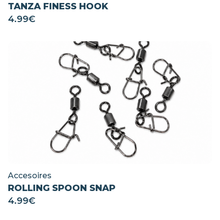
TANZA FINESS HOOK
4.99
€
Accesoires
ROLLING SPOON SNAP
4.99
€