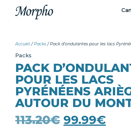
Ca
Accueil
/
Packs
/ Pack d’ondulantes pour les lacs Pyréné
Packs
PACK D’ONDULAN
POUR LES LACS
PYRÉNÉENS ARIÈ
AUTOUR DU MONT
113.20
€
99.99
€