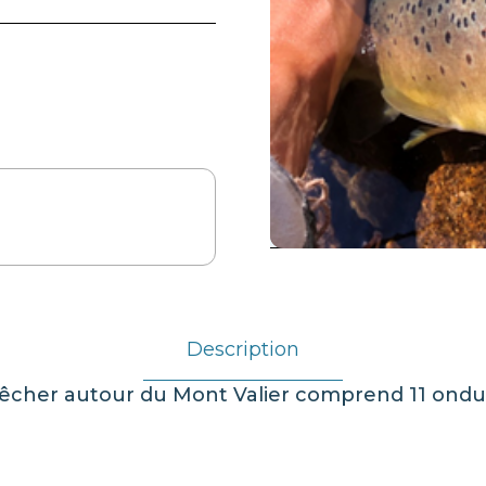
Description
pêcher autour du Mont Valier comprend 11 ond