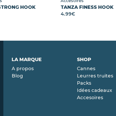
s
Accesoires
STRONG HOOK
TANZA FINESS HOOK
4.99
€
LA MARQUE
SHOP
A propos
Cannes
Blog
Leurres truites
Packs
Idées cadeaux
Accesoires