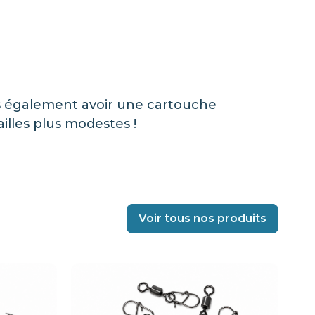
ais également avoir une cartouche
illes plus modestes !
Voir tous nos produits