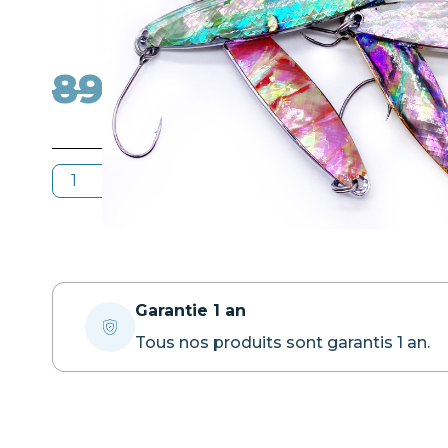
89.90
€
75.00
€
Ajouter au panier
Garantie 1 an
Tous nos produits sont garantis 1 an.