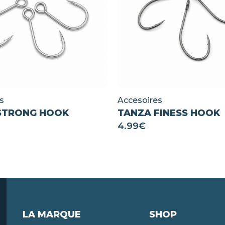
s
Accesoires
STRONG HOOK
TANZA FINESS HOOK
4.99
€
LA MARQUE
SHOP