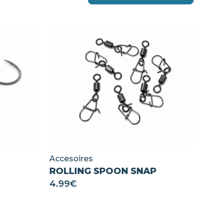
Accesoires
ROLLING SPOON SNAP
4.99
€