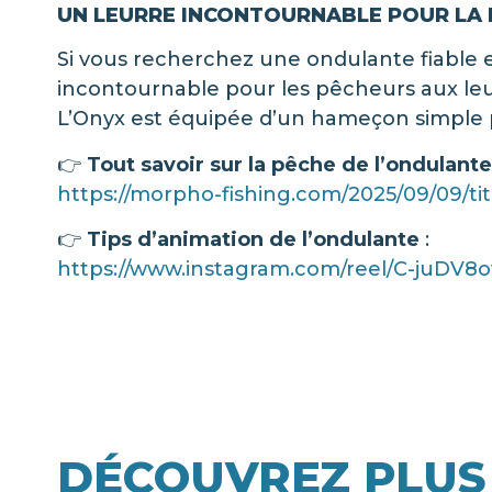
UN LEURRE INCONTOURNABLE POUR LA P
Si vous recherchez une ondulante fiable 
incontournable pour les pêcheurs aux leu
L’Onyx est équipée d’un hameçon simple pour 
👉
Tout savoir sur la pêche de l’ondulante
https://morpho-fishing.com/2025/09/09/titr
👉
Tips d’animation de l’ondulante
:
https://www.instagram.com/reel/C-juDV8
DÉCOUVREZ PLUS