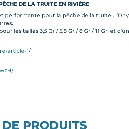
ÊCHE DE LA TRUITE EN RIVIÈRE
et performante pour la pêche de la truite , l’O
rres.
les tailles 3,5 Gr / 5,8 Gr / 8 Gr / 11 Gr, et d’
:
e-article-1/
owzH/
 DE PRODUITS