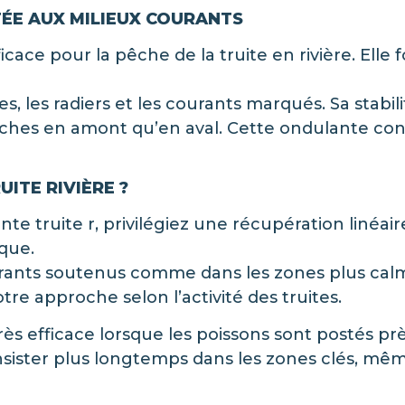
TÉE AUX MILIEUX COURANTS
cace pour la pêche de la truite en rivière. Elle 
es, les radiers et les courants marqués. Sa sta
pêches en amont qu’en aval. Cette ondulante c
ITE RIVIÈRE ?
te truite r, privilégiez une récupération linéair
que.
ourants soutenus comme dans les zones plus cal
tre approche selon l’activité des truites.
ès efficace lorsque les poissons sont postés pr
sister plus longtemps dans les zones clés, mê