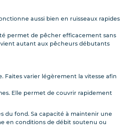
fonctionne aussi bien en ruisseaux rapides
bilité permet de pêcher efficacement sans
onvient autant aux pêcheurs débutants
e. Faites varier légèrement la vitesse afin
mes. Elle permet de couvrir rapidement
ès du fond. Sa capacité à maintenir une
me en conditions de débit soutenu ou