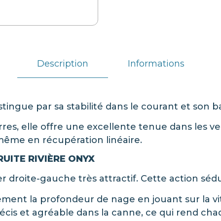
Description
Informations
stingue par sa stabilité dans le courant et son b
res, elle offre une excellente tenue dans les ve
même en récupération linéaire.
UITE RIVIÈRE ONYX
droite-gauche très attractif. Cette action sédui
ement la profondeur de nage en jouant sur la vi
cis et agréable dans la canne, ce qui rend chaqu