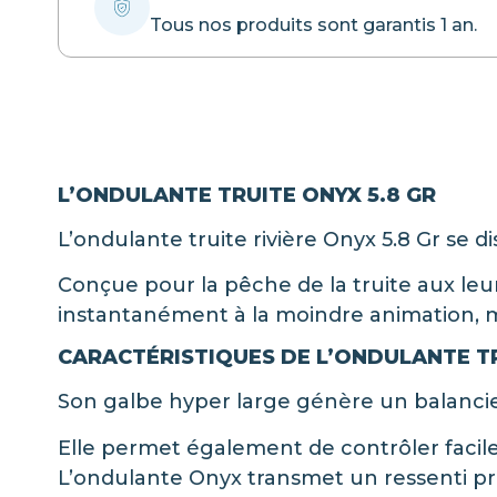
Tous nos produits sont garantis 1 an.
L’ONDULANTE TRUITE ONYX 5.8 GR
L’ondulante truite rivière Onyx 5.8 Gr se di
Conçue pour la pêche de la truite aux leur
instantanément à la moindre animation, 
CARACTÉRISTIQUES DE L’ONDULANTE TR
Son galbe hyper large génère un balancier 
Elle permet également de contrôler facil
L’ondulante Onyx transmet un ressenti pré