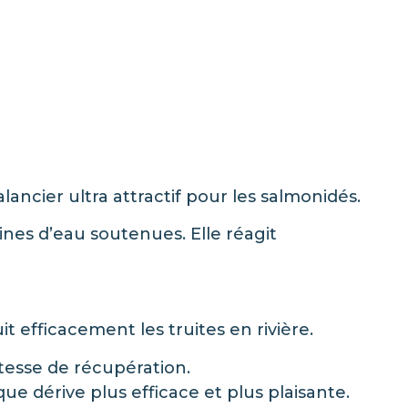
alancier ultra attractif pour les salmonidés.
ines d’eau soutenues. Elle réagit
t efficacement les truites en rivière.
tesse de récupération.
e dérive plus efficace et plus plaisante.