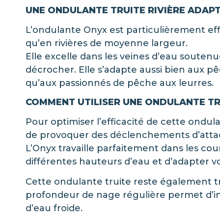
UNE ONDULANTE TRUITE RIVIÈRE ADAP
L’ondulante Onyx est particulièrement effi
qu’en rivières de moyenne largeur.
Elle excelle dans les veines d’eau soutenu
décrocher. Elle s’adapte aussi bien aux 
qu’aux passionnés de pêche aux leurres.
COMMENT UTILISER UNE ONDULANTE TRU
Pour optimiser l’efficacité de cette ondulan
de provoquer des déclenchements d’atta
L’Onyx travaille parfaitement dans les c
différentes hauteurs d’eau et d’adapter vo
Cette ondulante truite reste également tr
profondeur de nage régulière permet d’in
d’eau froide.