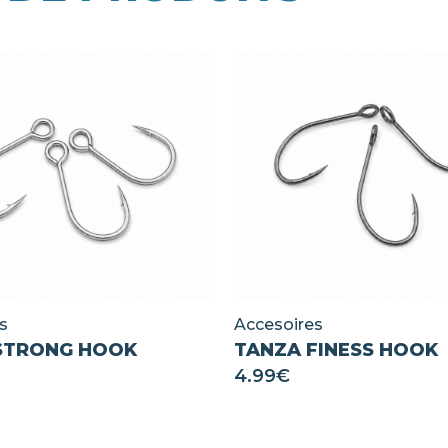
s
Accesoires
STRONG HOOK
TANZA FINESS HOOK
4.99
€