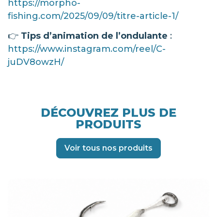
https://morpho-
fishing.com/2025/09/09/titre-article-1/
👉
Tips d’animation de l’ondulante
:
https://www.instagram.com/reel/C-
juDV8owzH/
DÉCOUVREZ PLUS DE
PRODUITS
Voir tous nos produits