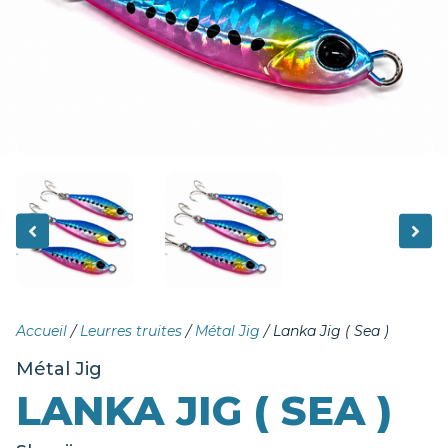
Accueil
/
Leurres truites
/
Métal Jig
/ Lanka Jig ( Sea )
Métal Jig
LANKA JIG ( SEA )