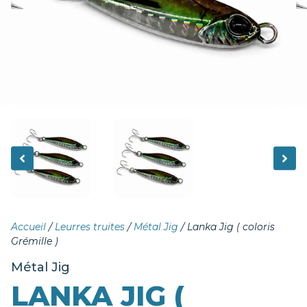
Accueil
/
Leurres truites
/
Métal Jig
/ Lanka Jig ( coloris
Grémille )
Métal Jig
LANKA JIG (