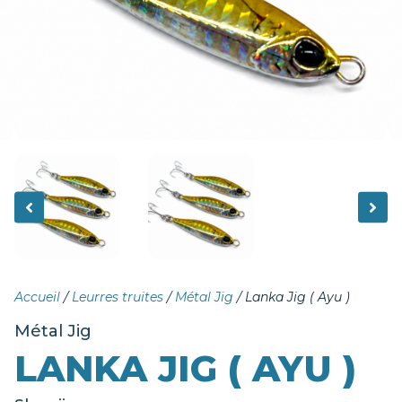
Accueil
/
Leurres truites
/
Métal Jig
/ Lanka Jig ( Ayu )
Métal Jig
LANKA JIG ( AYU )