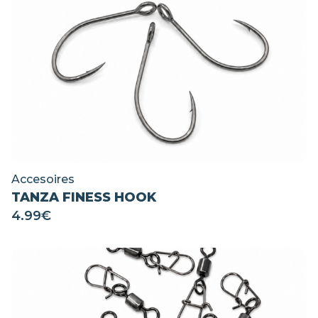
Accesoires
TANZA FINESS HOOK
4.99
€