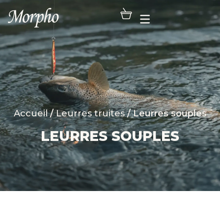
Accueil
/
Leurres truites
/ Leurres souples
LEURRES SOUPLES