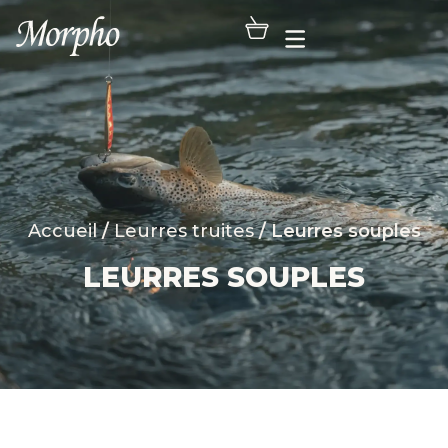
Accueil
/
Leurres truites
/ Leurres souples
LEURRES SOUPLES