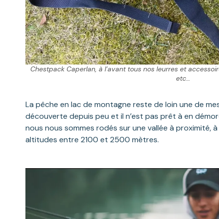
Chestpack Caperlan, à l’avant tous nos leurres et accessoires
etc…
La pêche en lac de montagne reste de loin une de mes 
découverte depuis peu et il n’est pas prêt à en démor
nous nous sommes rodés sur une vallée à proximité, à 
altitudes entre 2100 et 2500 mètres.