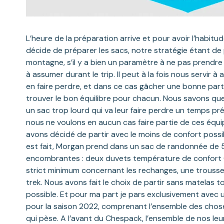
L’heure de la préparation arrive et pour avoir l’habi
décide de préparer les sacs, notre stratégie étant de p
montagne, s’il y a bien un paramètre à ne pas prendre à
à assumer durant le trip. Il peut à la fois nous servir 
en faire perdre, et dans ce cas gâcher une bonne partie
trouver le bon équilibre pour chacun. Nous savons qu
un sac trop lourd qui va leur faire perdre un temps pr
nous ne voulons en aucun cas faire partie de ces équip
avons décidé de partir avec le moins de confort possi
est fait, Morgan prend dans un sac de randonnée de 5
encombrantes : deux duvets température de confort 0
strict minimum concernant les rechanges, une trousse
trek. Nous avons fait le choix de partir sans matelas to
possible. Et pour ma part je pars exclusivement avec 
pour la saison 2022, comprenant l’ensemble des chos
qui pèse. A l’avant du Chespack, l’ensemble de nos le