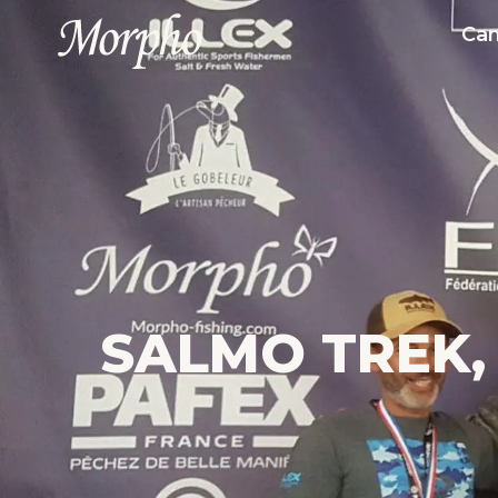
Ca
SALMO TREK, 