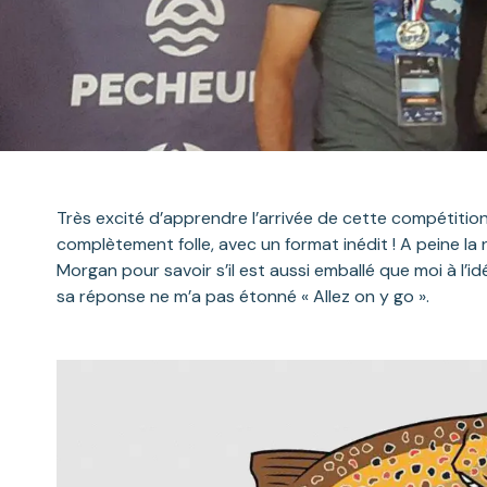
Très excité d’apprendre l’arrivée de cette compétition
complètement folle, avec un format inédit ! A peine la
Morgan pour savoir s’il est aussi emballé que moi à l’
sa réponse ne m’a pas étonné « Allez on y go ».