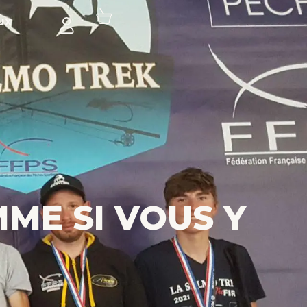
ux
MME SI VOUS Y