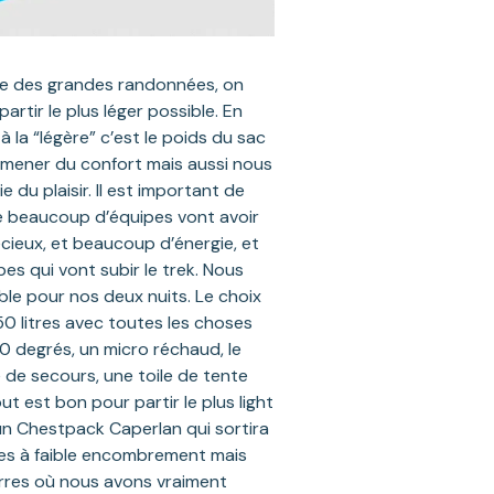
tude des grandes randonnées, on
artir le plus léger possible. En
 la “légère” c’est le poids du sac
à amener du confort mais aussi nous
 du plaisir. Il est important de
e beaucoup d’équipes vont avoir
écieux, et beaucoup d’énergie, et
es qui vont subir le trek. Nous
ble pour nos deux nuits. Le choix
0 litres avec toutes les choses
 degrés, un micro réchaud, le
 de secours, une toile de tente
ut est bon pour partir le plus light
un Chestpack Caperlan qui sortira
es à faible encombrement mais
urres où nous avons vraiment